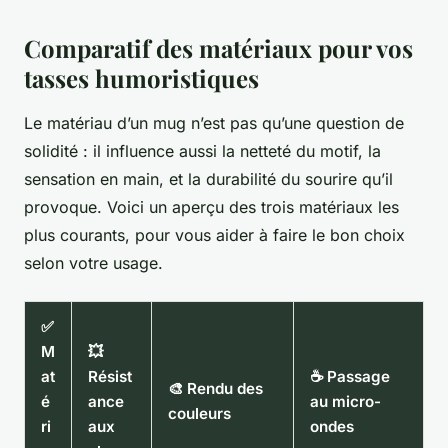
Comparatif des matériaux pour vos
tasses humoristiques
Le matériau d’un mug n’est pas qu’une question de
solidité : il influence aussi la netteté du motif, la
sensation en main, et la durabilité du sourire qu’il
provoque. Voici un aperçu des trois matériaux les
plus courants, pour vous aider à faire le bon choix
selon votre usage.
✅
M
💥
at
Résist
☕ Passage
🎨 Rendu des
é
ance
au micro-
couleurs
ri
aux
ondes