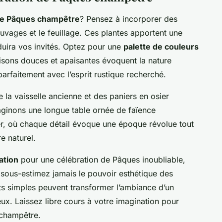
de Pâques champêtre
? Pensez à incorporer des
auvages et le feuillage. Ces plantes apportent une
duira vos invités. Optez pour une
palette de couleurs
isons douces et apaisantes évoquent la nature
arfaitement avec l’esprit rustique recherché.
 la vaisselle ancienne et des paniers en osier
aginons une longue table ornée de faïence
er, où chaque détail évoque une époque révolue tout
e naturel.
ation
pour une célébration de Pâques inoubliable,
Ne sous-estimez jamais le pouvoir esthétique des
ts simples peuvent transformer l’ambiance d’un
eux. Laissez libre cours à votre imagination pour
 champêtre.