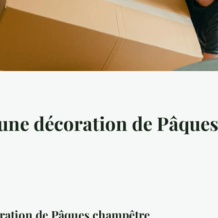
 une décoration de Pâque
oration de Pâques champêtre