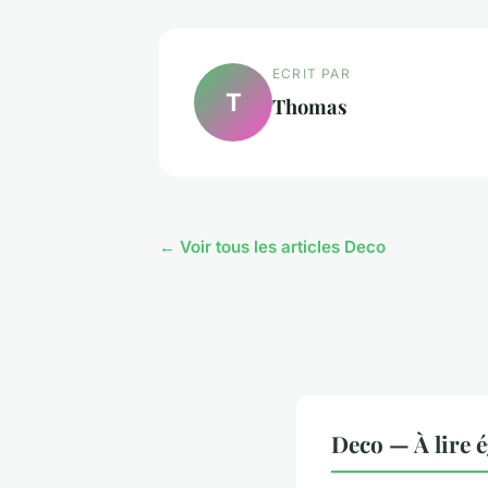
ECRIT PAR
T
Thomas
← Voir tous les articles Deco
Deco — À lire 