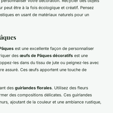
personnaliser votre décoration. Recycler des objets
r peut être à la fois écologique et créatif. Pensez
ustiques en usant de matériaux naturels pour un
Pâques
 Pâques
est une excellente façon de personnaliser
briquer des
œufs de Pâques décoratifs
est une
loppez-les dans du tissu de jute ou peignez-les avec
être assuré. Ces œufs apportent une touche de
éant des
guirlandes florales
. Utilisez des fleurs
rmer des compositions délicates. Ces guirlandes
murs, ajoutant de la couleur et une ambiance rustique,