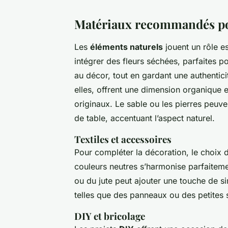
Matériaux recommandés po
Les
éléments naturels
jouent un rôle e
intégrer des fleurs séchées, parfaites p
au décor, tout en gardant une authentic
elles, offrent une dimension organique 
originaux. Le sable ou les pierres peuve
de table, accentuant l’aspect naturel.
Textiles et accessoires
Pour compléter la décoration, le choix
couleurs neutres s’harmonise parfaiteme
ou du jute peut ajouter une touche de si
telles que des panneaux ou des petites sc
DIY et bricolage