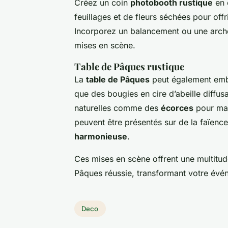
Créez un coin
photobooth rustique
en 
feuillages et de fleurs séchées pour off
Incorporez un balancement ou une arch
mises en scène.
Table de Pâques rustique
La
table de Pâques
peut également embr
que des bougies en cire d’abeille diffu
naturelles comme des
écorces
pour mai
peuvent être présentés sur de la faïenc
harmonieuse
.
Ces mises en scène offrent une multitu
Pâques réussie, transformant votre évé
Deco