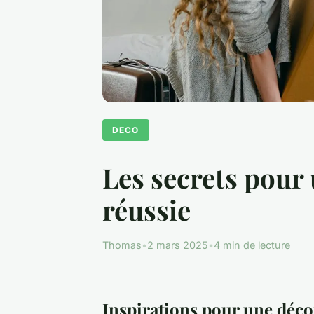
DECO
Les secrets pour
réussie
Thomas
•
2 mars 2025
•
4 min de lecture
Inspirations pour une déc