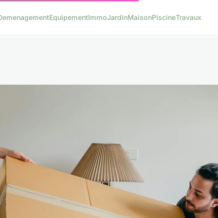
Demenagement
Equipement
Immo
Jardin
Maison
Piscine
Travaux