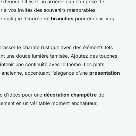
extérieur. Utilisez un arrière-plan composé de
rir à vos invités des souvenirs mémorables.
e rustique décorée de
branches
pour enrichir vos
asser le charme rustique avec des éléments tels
sant une douce lumière tamisée. Ajoutez des touches
ntenir une continuité avec le thème. Les plats
e ancienne, accentuant l’élégance d’une
présentation
de d’idées pour une
décoration champêtre
de
nement en un véritable moment enchanteur.