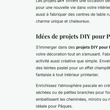
Les projets
DIY
offrent une occasion de 
pour une nouvelle vie dans votre intérieu
aussi à fabriquer des centres de table r
charme unique et chaleureux.
Idées de projets DIY pour 
S’immerger dans des
projets DIY pour
votre décoration tout en s’amusant. Fa
activité aussi créative que simple. Enve
des teintes pastel pour un effet champ
fantaisie à tout intérieur printanier.
Enrichissez l’atmosphère pascale en cr
séchées ou de petites branches pour fo
embellissent les cheminées, miroirs ou 
idéale pour Pâques.