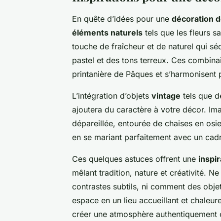
En quête d’idées pour une
décoration 
éléments naturels
tels que les fleurs s
touche de fraîcheur et de naturel qui sé
pastel et des tons terreux. Ces combina
printanière de Pâques et s’harmonisent p
L’intégration d’objets
vintage
tels que de
ajoutera du caractère à votre décor. Im
dépareillée, entourée de chaises en osi
en se mariant parfaitement avec un cadr
Ces quelques astuces offrent une
inspir
mêlant tradition, nature et créativité. 
contrastes subtils, ni comment des obje
espace en un lieu accueillant et chaleur
créer une atmosphère authentiquement