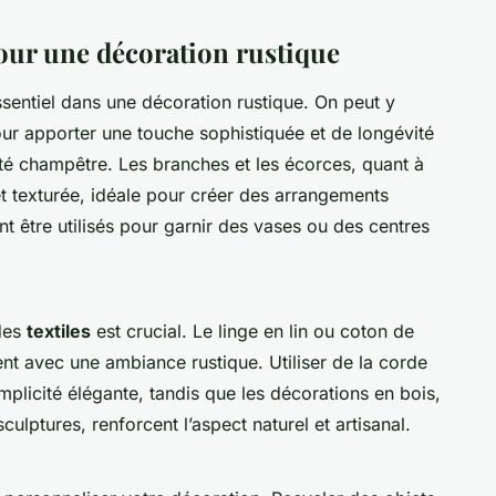
ur une décoration rustique
ssentiel dans une décoration rustique. On peut y
our apporter une touche sophistiquée et de longévité
ité champêtre. Les branches et les écorces, quant à
et texturée, idéale pour créer des arrangements
nt être utilisés pour garnir des vases ou des centres
 des
textiles
est crucial. Le linge en lin ou coton de
nt avec une ambiance rustique. Utiliser de la corde
mplicité élégante, tandis que les décorations en bois,
ulptures, renforcent l’aspect naturel et artisanal.