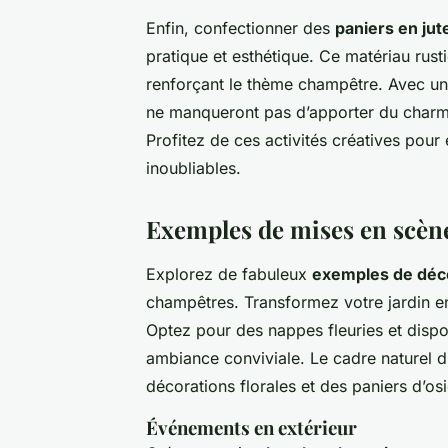
Enfin, confectionner des
paniers en jut
pratique et esthétique. Ce matériau rust
renforçant le thème champêtre. Avec un 
ne manqueront pas d’apporter du charme 
Profitez de ces activités créatives pour
inoubliables.
Exemples de mises en scèn
Explorez de fabuleux
exemples de déc
champêtres. Transformez votre jardin en
Optez pour des nappes fleuries et disp
ambiance conviviale. Le cadre naturel d
décorations florales et des paniers d’osi
Événements en extérieur