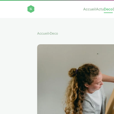
Accueil
Actu
Deco
Accueil
›
Deco