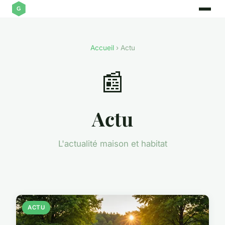
Accueil
› Actu
📰
Actu
L'actualité maison et habitat
ACTU