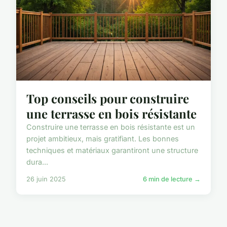
Top conseils pour construire
une terrasse en bois résistante
Construire une terrasse en bois résistante est un
projet ambitieux, mais gratifiant. Les bonnes
techniques et matériaux garantiront une structure
dura...
26 juin 2025
6 min de lecture →