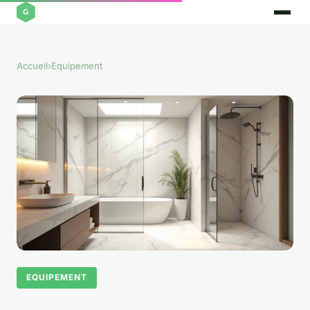
Accueil
›
Equipement
EQUIPEMENT