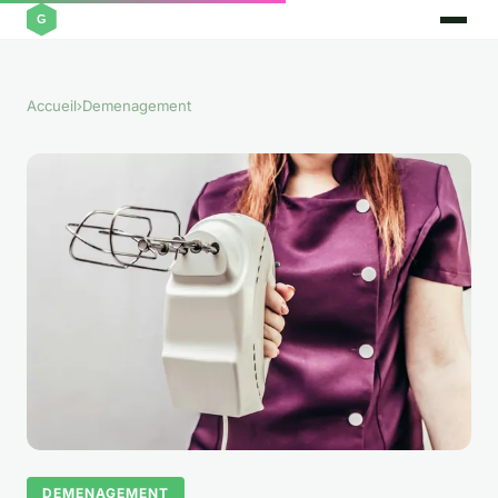
Accueil
›
Demenagement
DEMENAGEMENT