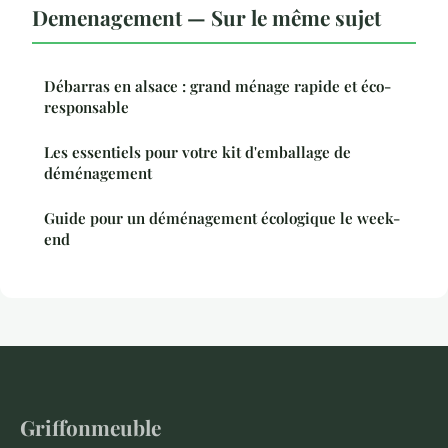
Demenagement — Sur le même sujet
Débarras en alsace : grand ménage rapide et éco-
responsable
Les essentiels pour votre kit d'emballage de
déménagement
Guide pour un déménagement écologique le week-
end
Griffonmeuble