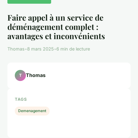
Faire appel à un service de
déménagement complet :
avantages et inconvénients
Thomas
•
8 mars 2025
•
6 min de lecture
Thomas
T
TAGS
Demenagement